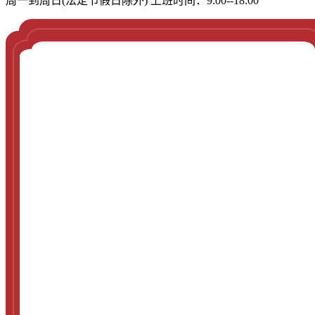
周一到周日(法定节假日除外) 上班时间：9:00--18:00