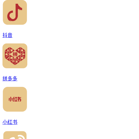
抖音
拼多多
小红书