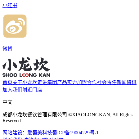
小红书
微博
首页
关于小龙坎
走进集团
产品实力
加盟合作
社会责任
新闻资讯
加入我们
附近门店
中文
成都小龙坎餐饮管理有限公司 ©XIAOLONGKAN, All Rights
Reserved
网站建设：爱蜀美科技
蜀ICP备19004229号-1