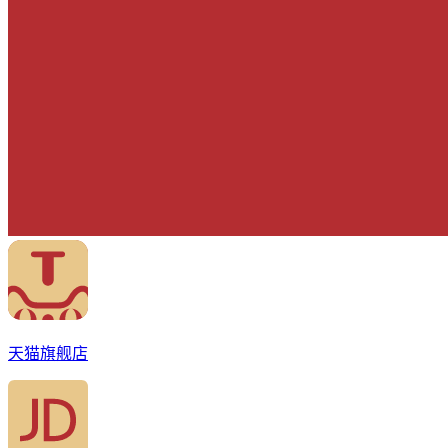
天猫旗舰店