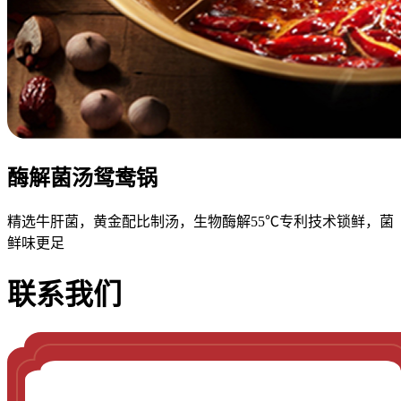
酶解菌汤鸳鸯锅
精选牛肝菌，黄金配比制汤，生物酶解55℃专利技术锁鲜，菌
鲜味更足
联系我们