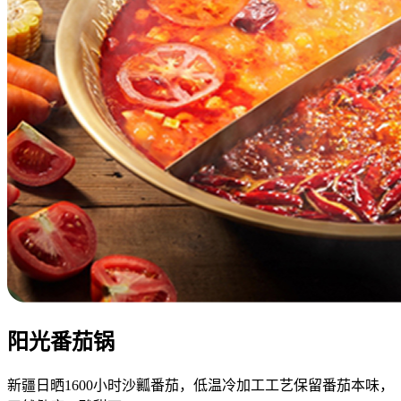
阳光番茄锅
新疆日晒1600小时沙瓤番茄，低温冷加工工艺保留番茄本味，