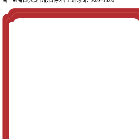
周一到周日(法定节假日除外) 上班时间：9:00--18:00