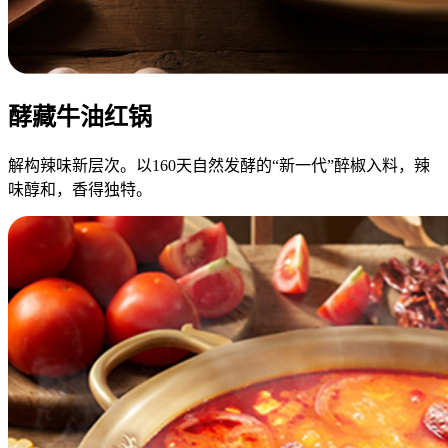
酵藏牛油红锅
解构辣味新层次。以160天自然发酵的“新一代”醉椒入料，辣
味醇和，香得独特。