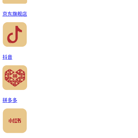
京东旗舰店
抖音
拼多多