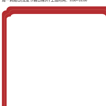
周一到周日(法定节假日除外) 上班时间：9:00--18:00