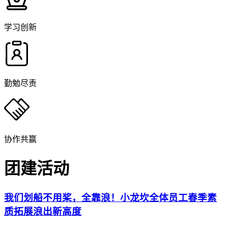
学习创新
勤勉尽责
协作共赢
团建活动
我们划船不用桨，全靠浪！小龙坎全体员工春季素
质拓展浪出新高度