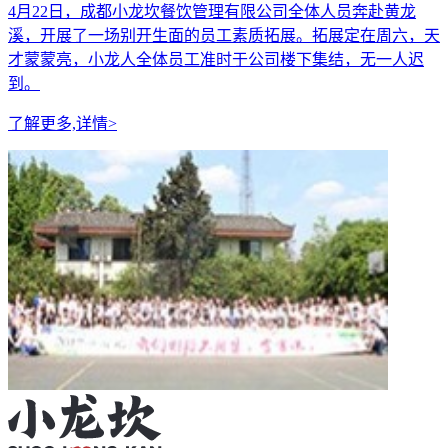
4月22日，成都小龙坎餐饮管理有限公司全体人员奔赴黄龙
溪，开展了一场别开生面的员工素质拓展。拓展定在周六，天
才蒙蒙亮，小龙人全体员工准时于公司楼下集结，无一人迟
到。
了解更多,详情
>