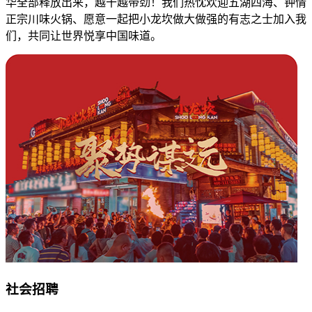
华全部释放出来，越干越带劲！我们热忱欢迎五湖四海、钟情
正宗川味火锅、愿意一起把小龙坎做大做强的有志之士加入我
们，共同让世界悦享中国味道。
社会招聘