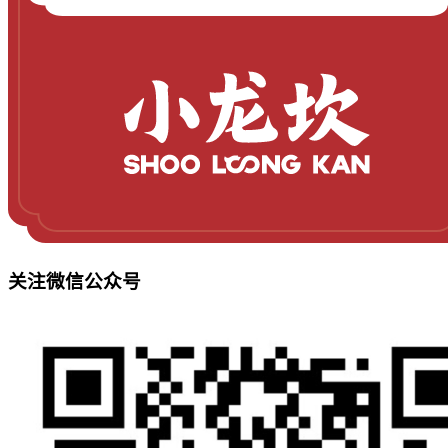
关注微信公众号