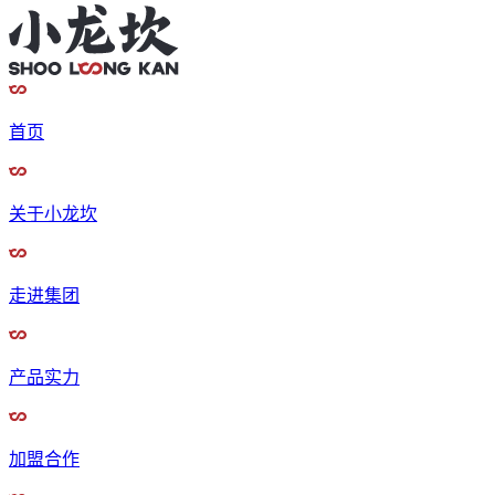
首页
关于小龙坎
走进集团
产品实力
加盟合作