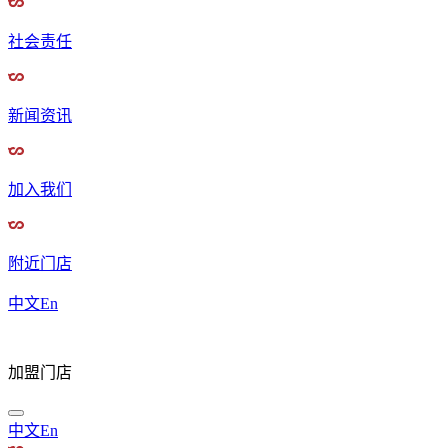
社会责任
新闻资讯
加入我们
附近门店
中文
En
加盟门店
中文
En