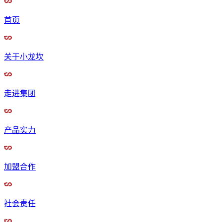
首页
关于小龙坎
走进集团
产品实力
加盟合作
社会责任