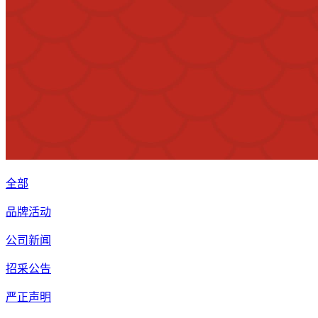
全部
品牌活动
公司新闻
招采公告
严正声明