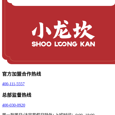
官方加盟合作热线
400-111-5557
总部监督热线
400-030-0920