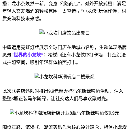
播；龙小茶焕然一新，变身“公路商店”，对外开放式档口满足
年轻人交友喝酒的轻松氛围，太空造型“小龙侠”玩偶作伴，材
质充满科技未来感。
中庭运用霓虹灯牌展示全球门店在地城市名称，生动体现品牌
愿景
“
世界的小龙坎”
；楼梯间还有小龙侠IP打卡墙，打造沉浸
式拍照空间，吸引年轻群体拍照打卡。
此次联名店还限时推出9.9元超大杯马尔斯绿啤酒活动，注入
整整8瓶正装马尔斯绿，让社交达人们尽享欢聚时光。
围绕年轻、沉浸式、潮流轰趴作为核心设计理念，相信
小龙坎