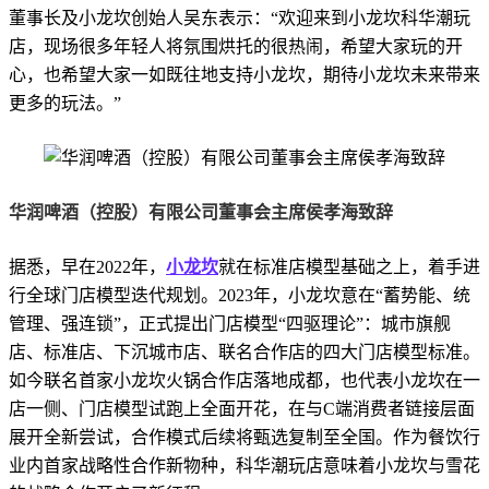
董事长及小龙坎创始人吴东表示：“欢迎来到小龙坎科华潮玩
店，现场很多年轻人将氛围烘托的很热闹，希望大家玩的开
心，也希望大家一如既往地支持小龙坎，期待小龙坎未来带来
更多的玩法。”
华润啤酒（控股）有限公司董事会主席侯孝海致辞
据悉，早在2022年，
小龙坎
就在标准店模型基础之上，着手进
行全球门店模型迭代规划。2023年，小龙坎意在“蓄势能、统
管理、强连锁”，正式提出门店模型“四驱理论”：城市旗舰
店、标准店、下沉城市店、联名合作店的四大门店模型标准。
如今联名首家小龙坎火锅合作店落地成都，也代表小龙坎在一
店一侧、门店模型试跑上全面开花，在与C端消费者链接层面
展开全新尝试，合作模式后续将甄选复制至全国。作为餐饮行
业内首家战略性合作新物种，科华潮玩店意味着小龙坎与雪花