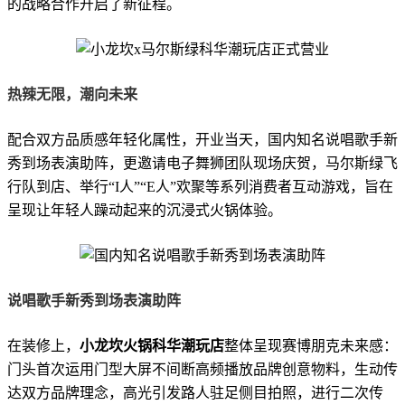
的战略合作开启了新征程。
热辣无限，潮向未来
配合双方品质感年轻化属性，开业当天，国内知名说唱歌手新
秀到场表演助阵，更邀请电子舞狮团队现场庆贺，马尔斯绿飞
行队到店、举行“I人”“E人”欢聚等系列消费者互动游戏，旨在
呈现让年轻人躁动起来的沉浸式火锅体验。
说唱歌手新秀到场表演助阵
在装修上，
小龙坎火锅科华潮玩店
整体呈现赛博朋克未来感：
门头首次运用门型大屏不间断高频播放品牌创意物料，生动传
达双方品牌理念，高光引发路人驻足侧目拍照，进行二次传