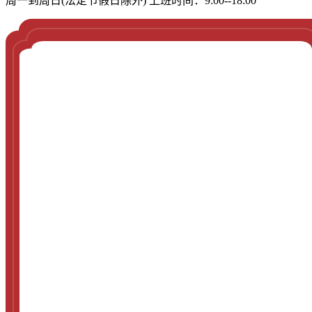
周一到周日(法定节假日除外) 上班时间：9:00--18:00