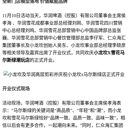
全新门店模型落地 价值赋能品牌
11月10日活动当天，华润啤酒（控股）有限公司董事会主席侯
孝海 、华润雪花成都事业部总经理刘刚、华润雪花四川营销
中心总经理刘鸣、华润雪花总部营销中心中国品牌部总监张
巍、华润雪花总部营销中心餐饮管理部总监李仔军、仁众海汇
集团董事长及小龙坎创始人吴东、小龙坎事业部总经理李硕彦
等相关领导及嘉宾出席了开业仪式，共同欢庆
小龙坎X雪花马
尔斯绿潮玩店
的正式开业。
开业仪式现场
活动现场，华润啤酒（控股）有限公司董事会主席侯孝海表
示：“马尔斯绿的关键词是“高品质”、“年轻”和“潮”，而小龙
坎和雪花马尔斯绿恰好“品牌一致、品质一致、品味一致”，相
信以后会有更多合作，一起潮向未来。”同时，仁众海汇集团