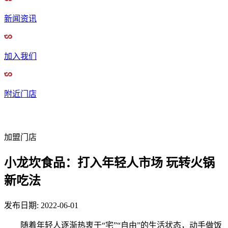
新闻资讯
加入我们
附近门店
加盟门店
小龙坎食品：打入年轻人市场 玩转火锅
新吃法
发布日期
:
2022-06-01
随着年轻人逐渐热衷于“宅”“自由”的生活状态，动手做饭