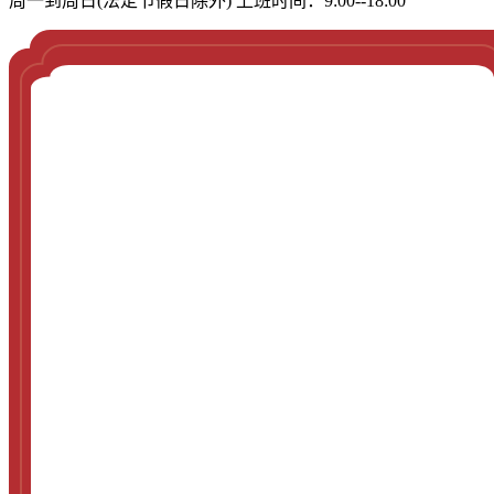
周一到周日(法定节假日除外) 上班时间：9:00--18:00