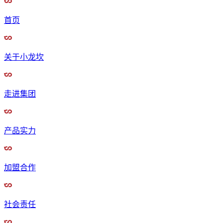
首页
关于小龙坎
走进集团
产品实力
加盟合作
社会责任